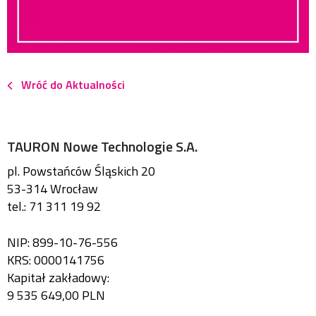
Wróć do Aktualności
TAURON Nowe Technologie S.A.
pl. Powstańców Śląskich 20
53-314 Wrocław
tel.: 71 311 19 92
NIP: 899-10-76-556
KRS: 0000141756
Kapitał zakładowy:
9 535 649,00 PLN