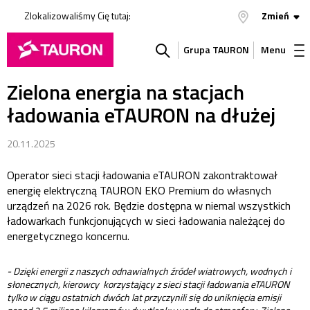
Zlokalizowaliśmy Cię tutaj:
Zmień
Grupa TAURON
Menu
Zielona energia na stacjach
Szukaj
ładowania eTAURON na dłużej
w
20.11.2025
serwisie
Operator sieci stacji ładowania eTAURON zakontraktował
energię elektryczną TAURON EKO Premium do własnych
urządzeń na 2026 rok. Będzie dostępna w niemal wszystkich
ładowarkach funkcjonujących w sieci ładowania należącej do
energetycznego koncernu.
- Dzięki energii z naszych odnawialnych źródeł wiatrowych, wodnych i
słonecznych, kierowcy korzystający z sieci stacji ładowania eTAURON
tylko w ciągu ostatnich dwóch lat przyczynili się do uniknięcia emisji