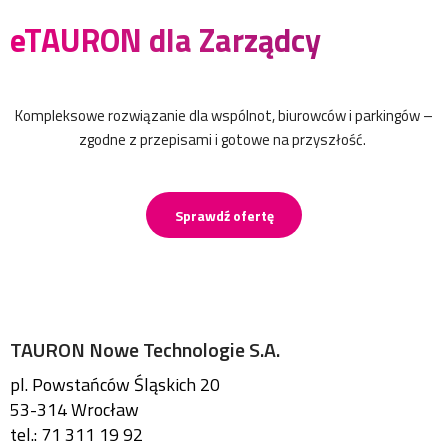
eTAURON dla Zarządcy
Kompleksowe rozwiązanie dla wspólnot, biurowców i parkingów –
zgodne z przepisami i gotowe na przyszłość.
Sprawdź ofertę
TAURON Nowe Technologie S.A.
pl. Powstańców Śląskich 20
53-314 Wrocław
tel.: 71 311 19 92