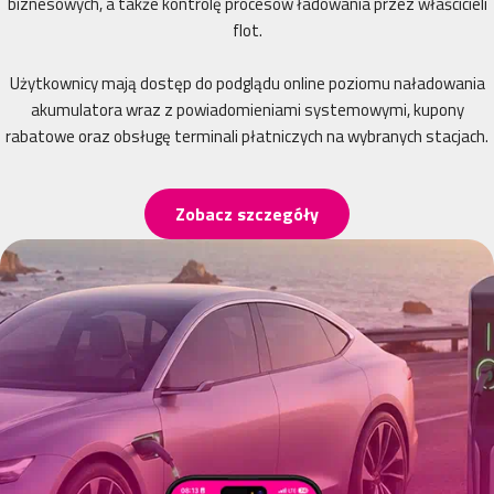
biznesowych, a także kontrolę procesów ładowania przez właścicieli
flot.
Użytkownicy mają dostęp do podglądu online poziomu naładowania
akumulatora wraz z powiadomieniami systemowymi, kupony
rabatowe oraz obsługę terminali płatniczych na wybranych stacjach.
Zobacz szczegóły